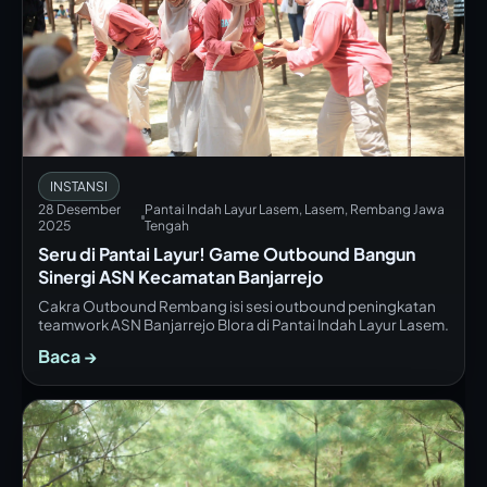
INSTANSI
28 Desember
Pantai Indah Layur Lasem, Lasem, Rembang Jawa
2025
Tengah
Seru di Pantai Layur! Game Outbound Bangun
Sinergi ASN Kecamatan Banjarrejo
Cakra Outbound Rembang isi sesi outbound peningkatan
teamwork ASN Banjarrejo Blora di Pantai Indah Layur Lasem.
Baca →