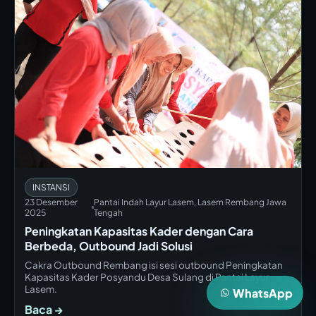
INSTANSI
23 Desember
Pantai Indah Layur Lasem, Lasem Rembang Jawa
2025
Tengah
Peningkatan Kapasitas Kader dengan Cara
Berbeda, Outbound Jadi Solusi
Cakra Outbound Rembang isi sesi outbound Peningkatan
Kapasitas Kader Posyandu Desa Sulang di Pantai Layur
Lasem.
WhatsApp
Baca →