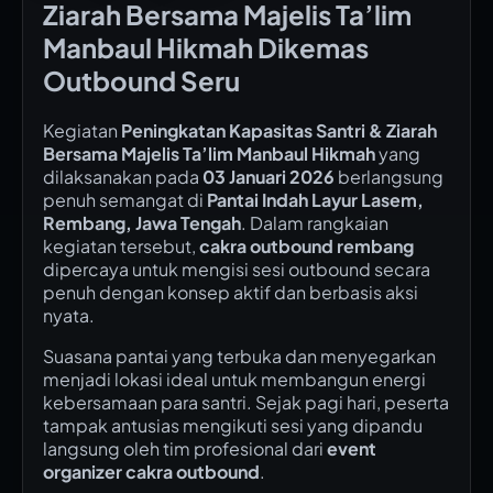
Ziarah Bersama Majelis Ta’lim
Manbaul Hikmah Dikemas
Outbound Seru
Kegiatan
Peningkatan Kapasitas Santri & Ziarah
Bersama Majelis Ta’lim Manbaul Hikmah
yang
dilaksanakan pada
03 Januari 2026
berlangsung
penuh semangat di
Pantai Indah Layur Lasem,
Rembang, Jawa Tengah
. Dalam rangkaian
kegiatan tersebut,
cakra outbound rembang
dipercaya untuk mengisi sesi outbound secara
penuh dengan konsep aktif dan berbasis aksi
nyata.
Suasana pantai yang terbuka dan menyegarkan
menjadi lokasi ideal untuk membangun energi
kebersamaan para santri. Sejak pagi hari, peserta
tampak antusias mengikuti sesi yang dipandu
langsung oleh tim profesional dari
event
organizer cakra outbound
.