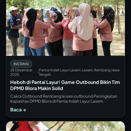
INSTANSI
28 Desember
Pantai Indah Layur Lasem, Lasem, Rembang Jawa
2025
Tengah
Heboh di Pantai Layur! Game Outbound Bikin Tim
DPMD Blora Makin Solid
Cakra Outbound Rembang isi sesi outbound Peningkatan
Kapasitas DPMD Blora di Pantai Indah Layur Lasem.
Baca →