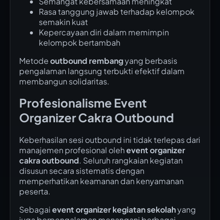
Semangat kebersamaan meningkat
Rasa tanggung jawab terhadap kelompok
semakin kuat
Kepercayaan diri dalam memimpin
kelompok bertambah
Metode
outbound rembang
yang berbasis
pengalaman langsung terbukti efektif dalam
membangun solidaritas.
Profesionalisme Event
Organizer Cakra Outbound
Keberhasilan sesi outbound ini tidak terlepas dari
manajemen profesional oleh
event organizer
cakra outbound
. Seluruh rangkaian kegiatan
disusun secara sistematis dengan
memperhatikan keamanan dan kenyamanan
peserta.
Sebagai
event organizer kegiatan sekolah
yang
juga berpengalaman menangani berbagai