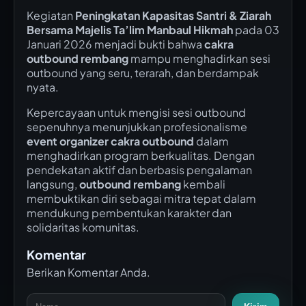
Kegiatan
Peningkatan Kapasitas Santri & Ziarah
Bersama Majelis Ta’lim Manbaul Hikmah
pada 03
Januari 2026 menjadi bukti bahwa
cakra
outbound rembang
mampu menghadirkan sesi
outbound yang seru, terarah, dan berdampak
nyata.
Kepercayaan untuk mengisi sesi outbound
sepenuhnya menunjukkan profesionalisme
event organizer cakra outbound
dalam
menghadirkan program berkualitas. Dengan
pendekatan aktif dan berbasis pengalaman
langsung,
outbound rembang
kembali
membuktikan diri sebagai mitra tepat dalam
mendukung pembentukan karakter dan
solidaritas komunitas.
Komentar
Berikan Komentar Anda.