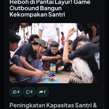
Heboh di Pantai Layur! Game
Outbound Bangun
Kekompakan Santri
8
0
2
Peningkatan Kapasitas Santri &