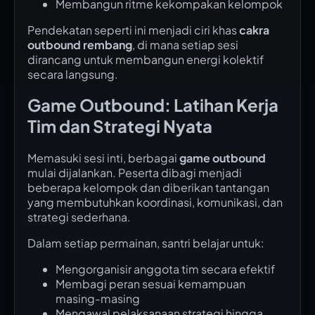
Membangun ritme kekompakan kelompok
Pendekatan seperti ini menjadi ciri khas
cakra
outbound rembang
, di mana setiap sesi
dirancang untuk membangun energi kolektif
secara langsung.
Game Outbound: Latihan Kerja
Tim dan Strategi Nyata
Memasuki sesi inti, berbagai
game outbound
mulai dijalankan. Peserta dibagi menjadi
beberapa kelompok dan diberikan tantangan
yang membutuhkan koordinasi, komunikasi, dan
strategi sederhana.
Dalam setiap permainan, santri belajar untuk:
Mengorganisir anggota tim secara efektif
Membagi peran sesuai kemampuan
masing-masing
Mengawal pelaksanaan strategi hingga