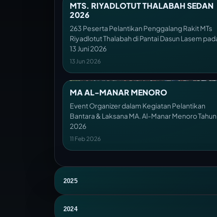
MTS. RIYADLOTUT THALABAH SEDAN
2026
263 Peserta Pelantikan Penggalang Rakit MTs
Riyadlotut Thalabah di Pantai Dasun Lasem pad
13 Juni 2026
13 Jun 2026
MA AL-MANAR MENORO
Event Organizer dalam Kegiatan Pelantikan
Bantara & Laksana MA. Al-Manar Menoro Tahun
2026
11 Feb 2026
2025
2024