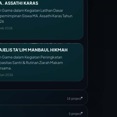
A. ASSATHI KARAS
n Game dalam Kegiatan Latihan Dasar
pemimpinan Siswa MA. Assathi Karas Tahun
26
Feb 2026
AJELIS TA'LIM MANBAUL HIKMAH
n Game dalam Kegiatan Peningkatan
pasitas Santri & Rutinan Ziarah Makam
rsama.
 Jan 2026
▾
16 project
▾
3 project