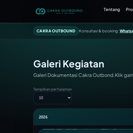
Tentang
Pr
CAKRA OUTBOUND
Konsultasi & booking:
Whats
Galeri Kegiatan
Galeri Dokumentasi Cakra Outbond.Klik gam
Tampilkan per halaman
2026