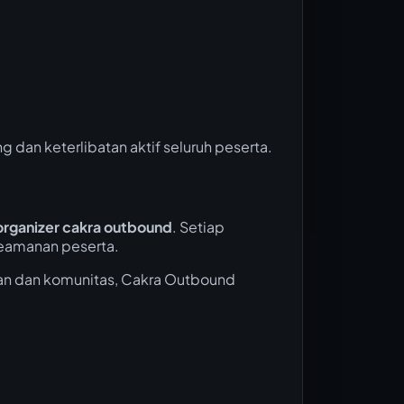
dan keterlibatan aktif seluruh peserta.
organizer cakra outbound
. Setiap
keamanan peserta.
an dan komunitas, Cakra Outbound