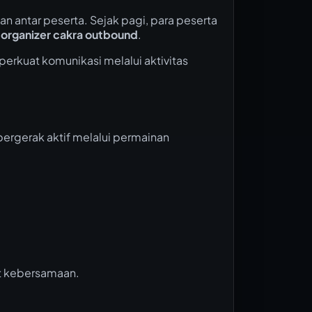
 antar peserta. Sejak pagi, para peserta
 organizer cakra outbound
.
erkuat komunikasi melalui aktivitas
ergerak aktif melalui permainan
at kebersamaan.