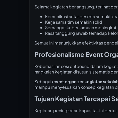
Selama kegiatan berlangsung, terlihat per
Komunikasi antar peserta semakin ca
Kerja sama tim semakin solid
Semangat kebersamaan meningkat
Rasa tanggung jawab terhadap kel
Semua ini menunjukkan efektivitas pend
Profesionalisme Event Org
Keberhasilan sesi outbound dalam kegiatan
rangkaian kegiatan disusun sistematis d
Sebagai
event organizer kegiatan sekola
mampu menyesuaikan konsep kegiatan de
Tujuan Kegiatan Tercapai S
Kegiatan peningkatan kapasitas ini bertuj