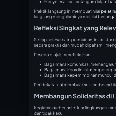
Menyelesaikan tantangan dalam bata
Praktik langsung ini membuat nilai
pelati
langsung mengalaminya melalui tantanga
Refleksi Singkat yang Rele
Setiap selesai satu permainan, instruktur d
secara praktis dan mudah dipahami, meng
Peserta diajak merefleksikan:
Bagaimana komunikasi memengaruhi 
Bagaimana koordinasi mempercepat
Bagaimana kepemimpinan muncul da
Pendekatan ini membuat sesi outbound tid
Membangun Solidaritas di 
Kegiatan outbound di luar lingkungan kant
dan tidak kaku.