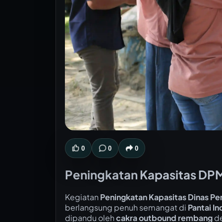
0
0
0
Peningkatan Kapasitas DPM
Kegiatan
Peningkatan Kapasitas Dinas P
berlangsung penuh semangat di
Pantai I
dipandu oleh
cakra outbound rembang
de