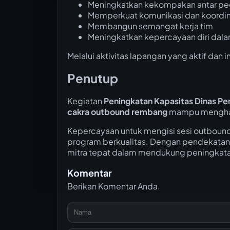
Meningkatkan kekompakan antar p
Memperkuat komunikasi dan koordin
Membangun semangat kerja tim
Meningkatkan kepercayaan diri da
Melalui aktivitas lapangan yang aktif dan i
Penutup
Kegiatan
Peningkatan Kapasitas Dinas P
cakra outbound rembang
mampu menghadi
Kepercayaan untuk mengisi sesi outboun
program berkualitas. Dengan pendekatan 
mitra tepat dalam mendukung peningkatan 
Komentar
Berikan Komentar Anda.