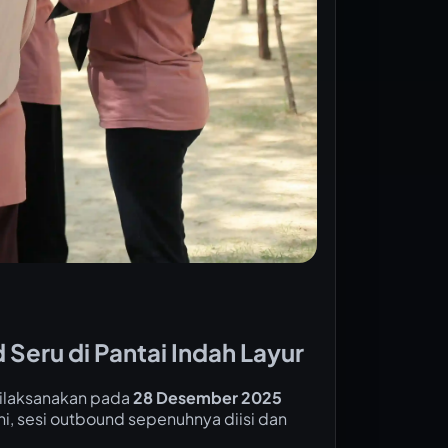
eru di Pantai Indah Layur
ilaksanakan pada
28 Desember 2025
ni, sesi outbound sepenuhnya diisi dan