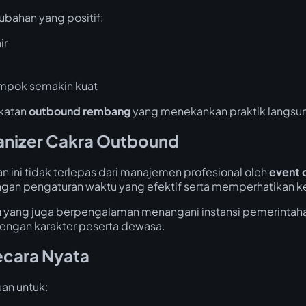
ubahan yang positif:
ir
ompok semakin kuat
ekatan
outbound rembang
yang menekankan praktik langsung 
anizer Cakra Outbound
 ini tidak terlepas dari manajemen profesional oleh
event 
engan pengaturan waktu yang efektif serta memperhatikan 
h
yang juga berpengalaman menangani instansi pemerintah
ngan karakter peserta dewasa.
ecara Nyata
uan untuk: