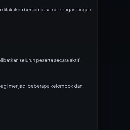
 dilakukan bersama-sama dengan iringan
libatkan seluruh peserta secara aktif.
 dibagi menjadi beberapa kelompok dan