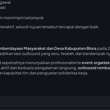
egawai
asi
lam memimpin kelompok
nteraktif, seluruh tujuan tersebut tercapai dengan baik.
emberdayaan Masyarakat dan Desa Kabupaten Blora
pada 2
rkan sesi outbound yang seru, terarah, dan berdampak ny
d sepenuhnya menunjukkan profesionalisme
event organize
aktif dan berbasis pengalaman langsung,
outbound remba
kapasitas tim dan penguatan solidaritas kerja.