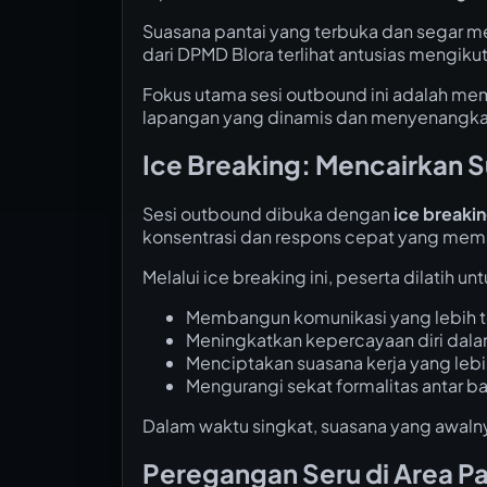
Suasana pantai yang terbuka dan segar me
dari DPMD Blora terlihat antusias mengiku
Fokus utama sesi outbound ini adalah mem
lapangan yang dinamis dan menyenangka
Ice Breaking: Mencairkan 
Sesi outbound dibuka dengan
ice breaki
konsentrasi dan respons cepat yang meman
Melalui ice breaking ini, peserta dilatih unt
Membangun komunikasi yang lebih 
Meningkatkan kepercayaan diri dal
Menciptakan suasana kerja yang lebi
Mengurangi sekat formalitas antar b
Dalam waktu singkat, suasana yang awaln
Peregangan Seru di Area Pa