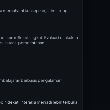
ya memahami konsep kerja tim, tetapi
kan refleksi singkat. Evaluasi dilakukan
 instansi pemerintahan.
pembelajaran berbasis pengalaman.
ih dekat. Interaksi menjadi lebih terbuka