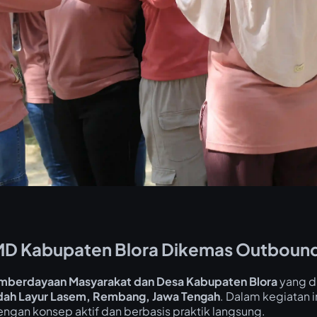
D Kabupaten Blora Dikemas Outbound S
emberdayaan Masyarakat dan Desa Kabupaten Blora
yang d
ndah Layur Lasem, Rembang, Jawa Tengah
. Dalam kegiatan i
ngan konsep aktif dan berbasis praktik langsung.