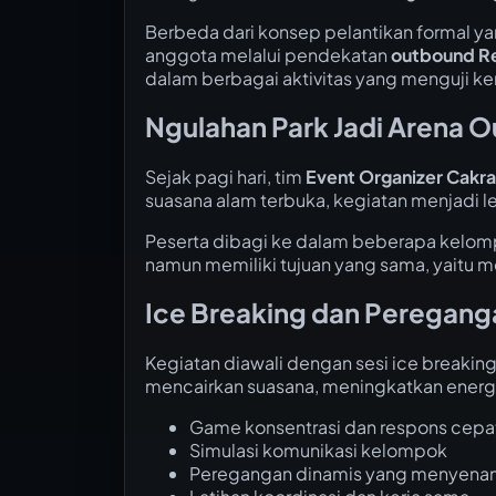
Berbeda dari konsep pelantikan formal y
anggota melalui pendekatan
outbound 
dalam berbagai aktivitas yang menguji k
Ngulahan Park Jadi Arena 
Sejak pagi hari, tim
Event Organizer Cakr
suasana alam terbuka, kegiatan menjadi 
Peserta dibagi ke dalam beberapa kelo
namun memiliki tujuan yang sama, yait
Ice Breaking dan Peregan
Kegiatan diawali dengan sesi ice breaking
mencairkan suasana, meningkatkan energi
Game konsentrasi dan respons cepa
Simulasi komunikasi kelompok
Peregangan dinamis yang menyena