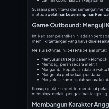
Latihan koordinasi dan kerja sama
Suasana penuh tawa dan semangat membuat
metode
pelatihan kepemimpinan Remba
Game Outbound: Menguji 
Inti kegiatan pelantikan ini adalah berbag
memiliki tantangan yang harus diselesai
Melalui aktivitas ini, peserta belajar untuk:
Menyusun strategi dalam kelompok
Membagi peran secara efektif
Mengambil keputusan dalam waktu 
Mengelola perbedaan pendapat
Menyelesaikan masalah secara kolab
Konsep praktik seperti ini membuat pelant
mentalnya melalui pengalaman langsung.
Membangun Karakter Angg