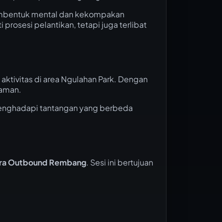
membentuk mental dan kekompakan
 prosesi pelantikan, tetapi juga terlibat
ktivitas di area Ngulahan Park. Dengan
laman.
enghadapi tantangan yang berbeda
ra Outbound Rembang
. Sesi ini bertujuan