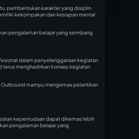
u, pembentukan karakter yang disiplin
memiliki kekompakan dan kesiapan mental
tkan pengalaman belajar yang seimbang.
esional dalam penyelenggaraan kegiatan
nd terus menghadirkan konsep kegiatan
a Outbound mampu mengemas pelantikan
egiatan kepemudaan dapat dikemas lebih
irkan pengalaman belajar yang