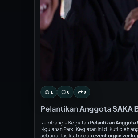
1
0
0
Pelantikan Anggota SAKA B
Rembang – Kegiatan
Pelantikan Anggota
Ngulahan Park. Kegiatan ini diikuti ol
sebagai fasilitator dan
event organizer ke