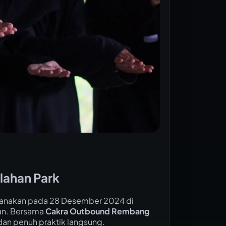
lahan Park
sanakan pada 28 Desember 2024 di
aan. Bersama
Cakra Outbound Rembang
f, dan penuh praktik langsung.