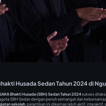
hakti Husada Sedan Tahun 2024 di Ngu
 SAKA Bhakti Husada (SBH) Sedan Tahun 2024
sukses dilak
eh anggota SBH Sedan dengan penuh semangat dan kebersam
giatan sekolah
, pelantikan ini dikemas lebih aktif, interakti