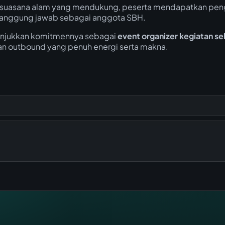
 suasana alam yang mendukung, peserta mendapatkan peng
a tanggung jawab sebagai anggota SBH.
njukkan komitmennya sebagai
event organizer kegiatan se
an outbound yang penuh energi serta makna.