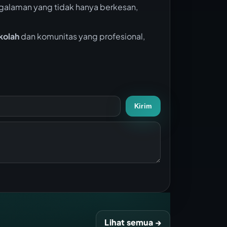
alaman yang tidak hanya berkesan,
kolah
dan komunitas yang profesional,
Kirim
Lihat semua →