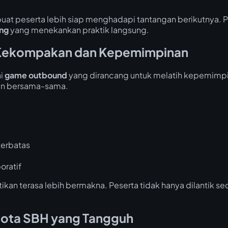
 peserta lebih siap menghadapi tantangan berikutnya. Pe
ng
yang menekankan praktik langsung.
Kekompakan dan Kepemimpinan
ai
game outbound
yang dirancang untuk melatih kepemimpin
kan bersama-sama.
terbatas
oratif
ikan terasa lebih bermakna. Peserta tidak hanya dilantik sec
ota SBH yang Tangguh