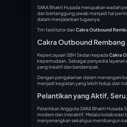
SAKA Bhakti Husada merupakan wadah pemb
dan bertanggung jawab menjadi hal pentin
dalam menjalankan tugasnya.
Tim fasilitator dari
Cakra Outbound Remb
Cakra Outbound Rembang s
Kepercayaan SBH Sedan kepada
Cakra 
kepemudaan. Sebagai penyedia layanan
yang kreatif dan berdampak.
Dengan pengalaman dalam menangani b
menjadi kegiatan yang lebih hidup dan ti
Pelantikan yang Aktif, Ser
Pelantikan Anggota SAKA Bhakti Husada 
modern dan interaktif. Melalui kolaboras
menyenangkan sekaligus membangun kar