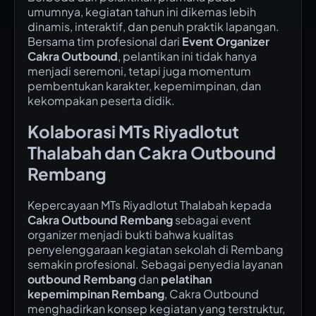
umumnya, kegiatan tahun ini dikemas lebih
dinamis, interaktif, dan penuh praktik lapangan.
Bersama tim profesional dari
Event Organizer
Cakra Outbound
, pelantikan ini tidak hanya
menjadi seremoni, tetapi juga momentum
pembentukan karakter, kepemimpinan, dan
kekompakan peserta didik.
Kolaborasi MTs Riyadlotut
Thalabah dan Cakra Outbound
Rembang
Kepercayaan MTs Riyadlotut Thalabah kepada
Cakra Outbound Rembang
sebagai event
organizer menjadi bukti bahwa kualitas
penyelenggaraan kegiatan sekolah di Rembang
semakin profesional. Sebagai penyedia layanan
outbound Rembang
dan
pelatihan
kepemimpinan Rembang
, Cakra Outbound
menghadirkan konsep kegiatan yang terstruktur,