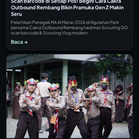
Scan Barcode di Setiap Pos! Begini Cara Cakra
Outbound Rembang Bikin Pramuka Gen Z Makin
Seru
Pelantikan Penegak MA Al Manar 2026 di Ngulahan Park
bersama Cakra Outbound Rembang hadirkan Scouting GO
scan barcode & Scouting Vlog modern.
Baca →