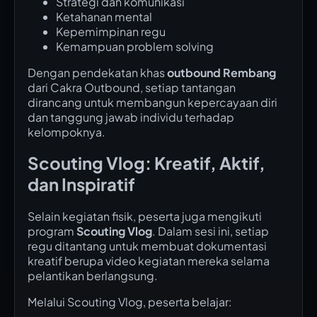
Strategi dan komunikasi
Ketahanan mental
Kepemimpinan regu
Kemampuan problem solving
Dengan pendekatan khas
outbound Rembang
dari Cakra Outbound, setiap tantangan
dirancang untuk membangun kepercayaan diri
dan tanggung jawab individu terhadap
kelompoknya.
Scouting Vlog: Kreatif, Aktif,
dan Inspiratif
Selain kegiatan fisik, peserta juga mengikuti
program
Scouting Vlog
. Dalam sesi ini, setiap
regu ditantang untuk membuat dokumentasi
kreatif berupa video kegiatan mereka selama
pelantikan berlangsung.
Melalui Scouting Vlog, peserta belajar: