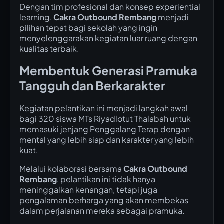
Dengan tim profesional dan konsep experiential
learning,
Cakra Outbound Rembang
menjadi
pilihan tepat bagi sekolah yang ingin
menyelenggarakan kegiatan luar ruang dengan
kualitas terbaik.
Membentuk Generasi Pramuka
Tangguh dan Berkarakter
Kegiatan pelantikan ini menjadi langkah awal
bagi 320 siswa MTs Riyadlotut Thalabah untuk
memasuki jenjang Penggalang Terap dengan
mental yang lebih siap dan karakter yang lebih
kuat.
Melalui kolaborasi bersama
Cakra Outbound
Rembang
, pelantikan ini tidak hanya
meninggalkan kenangan, tetapi juga
pengalaman berharga yang akan membekas
dalam perjalanan mereka sebagai pramuka.