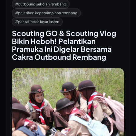
#outbound sekolah rembang
#pelatihan kepemimpinan rembang
#pantai indah layur lasem
Scouting GO & Scouting Vlog
Bikin Heboh! Pelantikan
Pramuka Ini Digelar Bersama
Cakra Outbound Rembang