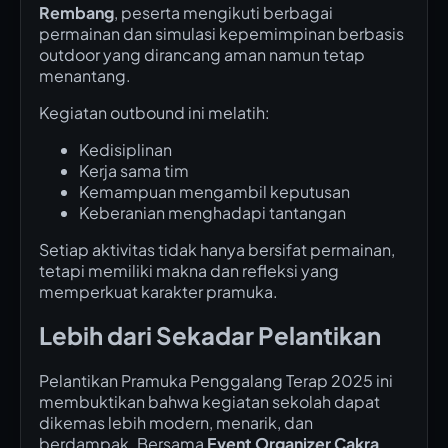
Rembang
, peserta mengikuti berbagai
permainan dan simulasi kepemimpinan berbasis
outdoor yang dirancang aman namun tetap
menantang.
Kegiatan outbound ini melatih:
Kedisiplinan
Kerja sama tim
Kemampuan mengambil keputusan
Keberanian menghadapi tantangan
Setiap aktivitas tidak hanya bersifat permainan,
tetapi memiliki makna dan refleksi yang
memperkuat karakter pramuka.
Lebih dari Sekadar Pelantikan
Pelantikan Pramuka Penggalang Terap 2025 ini
membuktikan bahwa kegiatan sekolah dapat
dikemas lebih modern, menarik, dan
berdampak. Bersama
Event Organizer Cakra