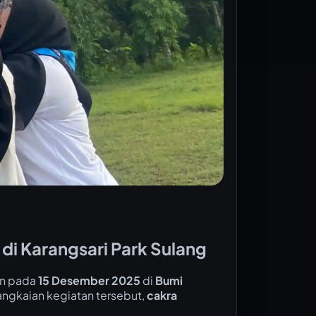
i Karangsari Park Sulang
an pada
15 Desember 2025
di
Bumi
ngkaian kegiatan tersebut,
cakra