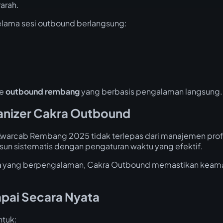
arah.
selama sesi outbound berlangsung:
de
outbound rembang
yang berbasis pengalaman langsung.
anizer Cakra Outbound
Kwarcab Rembang 2025 tidak terlepas dari manajemen prof
usun sistematis dengan pengaturan waktu yang efektif.
h
yang berpengalaman, Cakra Outbound memastikan keamanan
apai Secara Nyata
ntuk: