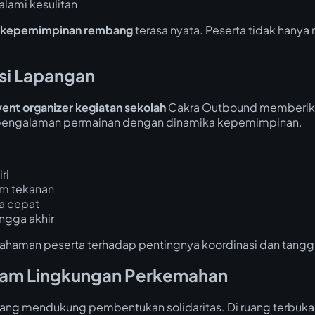
lami kesulitan
n kepemimpinan rembang
terasa nyata. Peserta tidak hanya
ksi Lapangan
ent organizer kegiatan sekolah
Cakra Outbound memberikan 
n pengalaman permainan dengan dinamika kepemimpinan.
ri
am tekanan
a cepat
gga akhir
ahaman peserta terhadap pentingnya koordinasi dan tangg
lam Lingkungan Perkemahan
ng mendukung pembentukan solidaritas. Di ruang terbuka, 