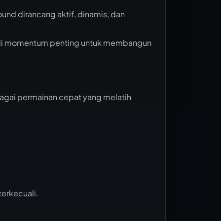
und dirancang aktif, dinamis, dan
jadi momentum penting untuk membangun
ai permainan cepat yang melatih
terkecuali.