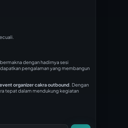
ecuali.
bermakna dengan hadirnya sesi
 mendapatkan pengalaman yang membangun
event organizer cakra outbound
. Dengan
tra tepat dalam mendukung kegiatan