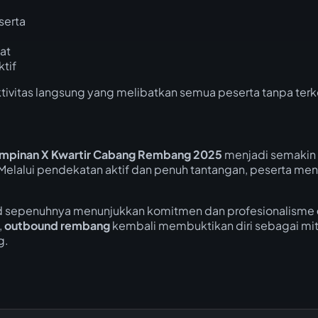
serta
at
tif
aktivitas langsung yang melibatkan semua peserta tanpa terk
mpinan X Kwartir Cabang Rembang 2025
menjadi semakin 
 Melalui pendekatan aktif dan penuh tantangan, peserta
nd sepenuhnya menunjukkan komitmen dan profesionalisme
,
outbound rembang
kembali membuktikan diri sebagai mi
g.