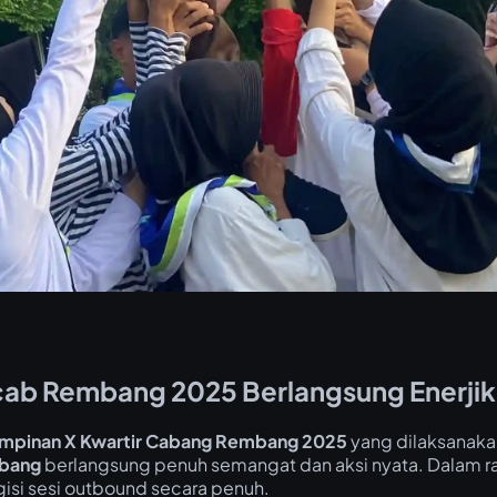
ab Rembang 2025 Berlangsung Enerjik d
mpinan X Kwartir Cabang Rembang 2025
yang dilaksanak
mbang
berlangsung penuh semangat dan aksi nyata. Dalam ra
isi sesi outbound secara penuh.