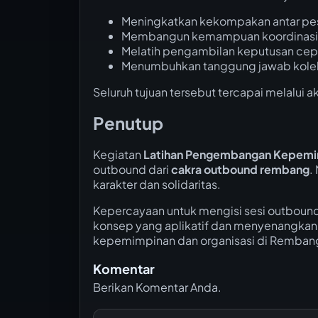
Meningkatkan kekompakan antar pe
Membangun kemampuan koordinasi
Melatih pengambilan keputusan cep
Menumbuhkan tanggung jawab kolek
Seluruh tujuan tersebut tercapai melalui 
Penutup
Kegiatan
Latihan Pengembangan Kepemi
outbound dari
cakra outbound rembang
.
karakter dan solidaritas.
Kepercayaan untuk mengisi sesi outbou
konsep yang aplikatif dan menyenangkan
kepemimpinan dan organisasi di Remban
Komentar
Berikan Komentar Anda.