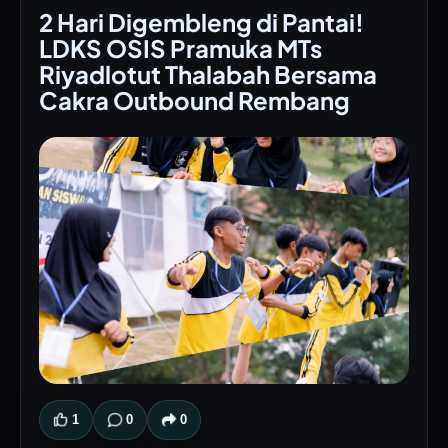
2 Hari Digembleng di Pantai!
LDKS OSIS Pramuka MTs
Riyadlotut Thalabah Bersama
Cakra Outbound Rembang
1
0
0