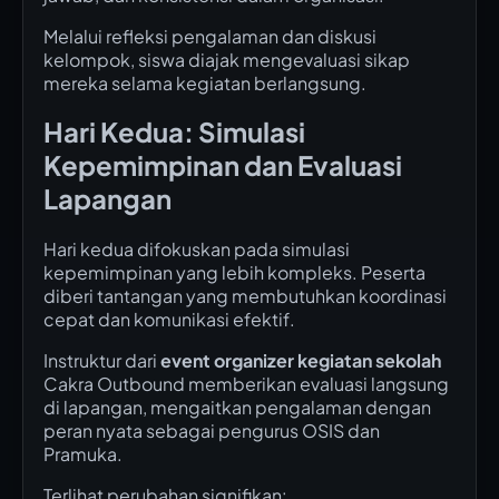
Melalui refleksi pengalaman dan diskusi
kelompok, siswa diajak mengevaluasi sikap
mereka selama kegiatan berlangsung.
Hari Kedua: Simulasi
Kepemimpinan dan Evaluasi
Lapangan
Hari kedua difokuskan pada simulasi
kepemimpinan yang lebih kompleks. Peserta
diberi tantangan yang membutuhkan koordinasi
cepat dan komunikasi efektif.
Instruktur dari
event organizer kegiatan sekolah
Cakra Outbound memberikan evaluasi langsung
di lapangan, mengaitkan pengalaman dengan
peran nyata sebagai pengurus OSIS dan
Pramuka.
Terlihat perubahan signifikan: