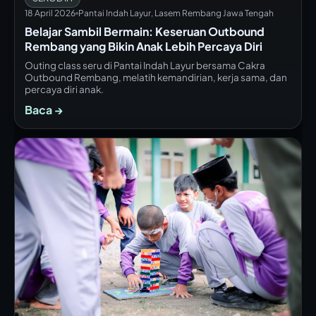
18 April 2026
Pantai Indah Layur, Lasem Rembang Jawa Tengah
Belajar Sambil Bermain: Keseruan Outbound
Rembang yang Bikin Anak Lebih Percaya Diri
Outing class seru di Pantai Indah Layur bersama Cakra
Outbound Rembang, melatih kemandirian, kerja sama, dan
percaya diri anak.
Baca →