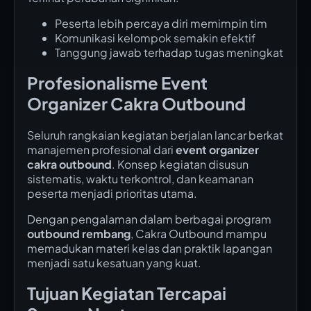
Peserta lebih percaya diri memimpin tim
Komunikasi kelompok semakin efektif
Tanggung jawab terhadap tugas meningkat
Profesionalisme Event
Organizer Cakra Outbound
Seluruh rangkaian kegiatan berjalan lancar berkat
manajemen profesional dari
event organizer
cakra outbound
. Konsep kegiatan disusun
sistematis, waktu terkontrol, dan keamanan
peserta menjadi prioritas utama.
Dengan pengalaman dalam berbagai program
outbound rembang
, Cakra Outbound mampu
memadukan materi kelas dan praktik lapangan
menjadi satu kesatuan yang kuat.
Tujuan Kegiatan Tercapai