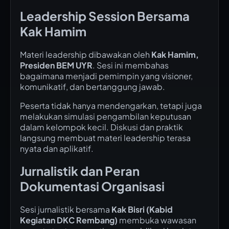
Leadership Session Bersama
Kak Hamim
Materi leadership dibawakan oleh
Kak Hamim,
Presiden BEM UYR
. Sesi ini membahas
bagaimana menjadi pemimpin yang visioner,
komunikatif, dan bertanggung jawab.
Peserta tidak hanya mendengarkan, tetapi juga
melakukan simulasi pengambilan keputusan
dalam kelompok kecil. Diskusi dan praktik
langsung membuat materi leadership terasa
nyata dan aplikatif.
Jurnalistik dan Peran
Dokumentasi Organisasi
Sesi jurnalistik bersama
Kak Bisri (Kabid
Kegiatan DKC Rembang)
membuka wawasan