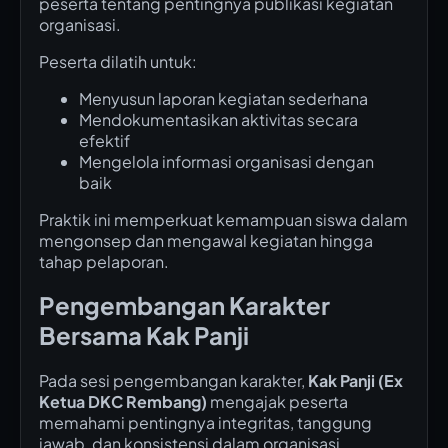
peserta tentang pentingnya publikasi kegiatan
organisasi.
Peserta dilatih untuk:
Menyusun laporan kegiatan sederhana
Mendokumentasikan aktivitas secara
efektif
Mengelola informasi organisasi dengan
baik
Praktik ini memperkuat kemampuan siswa dalam
mengonsep dan mengawal kegiatan hingga
tahap pelaporan.
Pengembangan Karakter
Bersama Kak Panji
Pada sesi pengembangan karakter,
Kak Panji (Ex
Ketua DKC Rembang)
mengajak peserta
memahami pentingnya integritas, tanggung
jawab, dan konsistensi dalam organisasi.