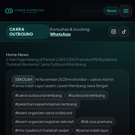
Booking Sekarang
News
CAKRA
Konsultasi & booking:
OUTBOUND
WhatsApp
Home
›
News
›
2 Hari Digembleng di Pantai! LDKS OSIS Pramuka MTs Riyadlotut
Thalabah Bersama Cakra Outbound Rembang
SEKOLAH
6 November 2025
m.khsnlbsr - cakra
• Admin
Pantai Indah Layur Lasem, Lasem Rembang Jawa Tengah
#cakra outbound rembang
#outbound rembang
#pelatihan kepemimpinan rembang
#event organizer cakra outbound
#event organizer kegiatan sekolah
#ldk osis pramuka
#mts riyadlotut thalabah sedan
#pantai indah layur