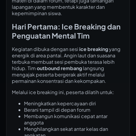
materi di dalam forum, tetapi juga tantangan
lapangan yang membentuk karakter dan
kepemimpinan siswa.
Hari Pertama: Ice Breaking dan
Penguatan Mental Tim
Kegiatan dibuka dengan sesi
ice breaking
yang
energik di area pantai. Angin laut dan suasana
terbuka membuat sesi pembuka terasa lebih
hidup. Tim
outbound rembang
langsung
mengajak peserta bergerak aktif melalui
permainan konsentrasi dan kekompakan.
Melalui ice breaking ini, peserta dilatih untuk:
Meningkatkan kepercayaan diri
Berani tampil di depan forum
Membangun komunikasi cepat antar
anggota
Menghilangkan sekat antar kelas dan
angkatan