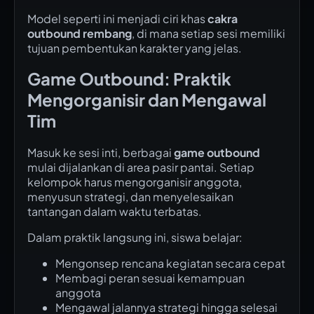
Model seperti ini menjadi ciri khas
cakra
outbound rembang
, di mana setiap sesi memiliki
tujuan pembentukan karakter yang jelas.
Game Outbound: Praktik
Mengorganisir dan Mengawal
Tim
Masuk ke sesi inti, berbagai
game outbound
mulai dijalankan di area pasir pantai. Setiap
kelompok harus mengorganisir anggota,
menyusun strategi, dan menyelesaikan
tantangan dalam waktu terbatas.
Dalam praktik langsung ini, siswa belajar:
Mengonsep rencana kegiatan secara cepat
Membagi peran sesuai kemampuan
anggota
Mengawal jalannya strategi hingga selesai