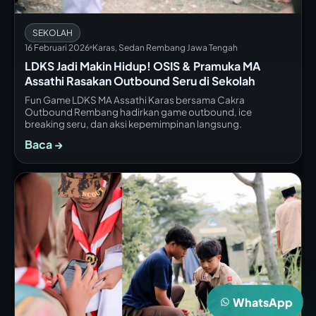
SEKOLAH
16 Februari 2026
Karas, Sedan Rembang Jawa Tengah
LDKS Jadi Makin Hidup! OSIS & Pramuka MA
Assathi Rasakan Outbound Seru di Sekolah
Fun Game LDKS MA Assathi Karas bersama Cakra
Outbound Rembang hadirkan game outbound, ice
breaking seru, dan aksi kepemimpinan langsung.
Baca →
WhatsApp