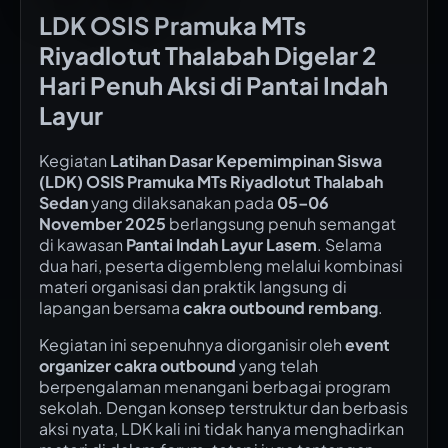
LDK OSIS Pramuka MTs
Riyadlotut Thalabah Digelar 2
Hari Penuh Aksi di Pantai Indah
Layur
Kegiatan
Latihan Dasar Kepemimpinan Siswa
(LDK) OSIS Pramuka MTs Riyadlotut Thalabah
Sedan
yang dilaksanakan pada
05–06
November 2025
berlangsung penuh semangat
di kawasan
Pantai Indah Layur Lasem
. Selama
dua hari, peserta digembleng melalui kombinasi
materi organisasi dan praktik langsung di
lapangan bersama
cakra outbound rembang
.
Kegiatan ini sepenuhnya diorganisir oleh
event
organizer cakra outbound
yang telah
berpengalaman menangani berbagai program
sekolah. Dengan konsep terstruktur dan berbasis
aksi nyata, LDK kali ini tidak hanya menghadirkan