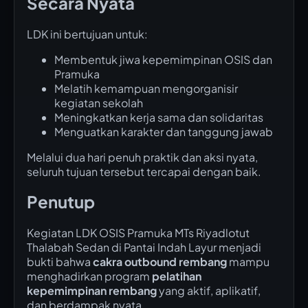
Secara Nyata
LDK ini bertujuan untuk:
Membentuk jiwa kepemimpinan OSIS dan
Pramuka
Melatih kemampuan mengorganisir
kegiatan sekolah
Meningkatkan kerja sama dan solidaritas
Menguatkan karakter dan tanggung jawab
Melalui dua hari penuh praktik dan aksi nyata,
seluruh tujuan tersebut tercapai dengan baik.
Penutup
Kegiatan LDK OSIS Pramuka MTs Riyadlotut
Thalabah Sedan di Pantai Indah Layur menjadi
bukti bahwa
cakra outbound rembang
mampu
menghadirkan program
pelatihan
kepemimpinan rembang
yang aktif, aplikatif,
dan berdampak nyata.